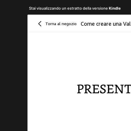
Stai visualizzando un estratto della versione
Kindle
Come creare una Value 
Torna al negozio
Presentaz